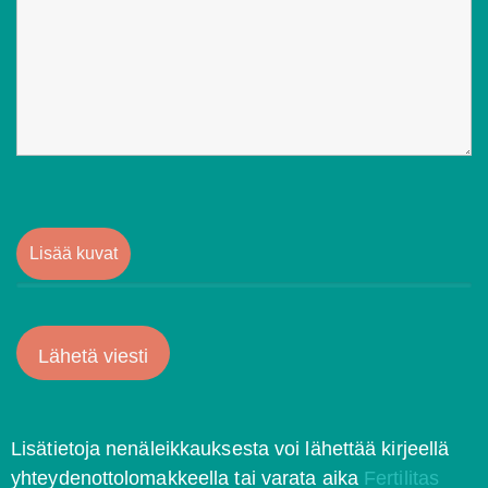
Lisää kuvat
Lisätietoja nenäleikkauksesta voi lähettää kirjeellä
yhteydenottolomakkeella tai varata aika
Fertilitas