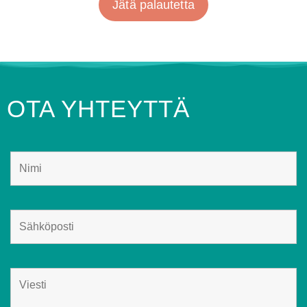
Jätä palautetta
OTA YHTEYTTÄ