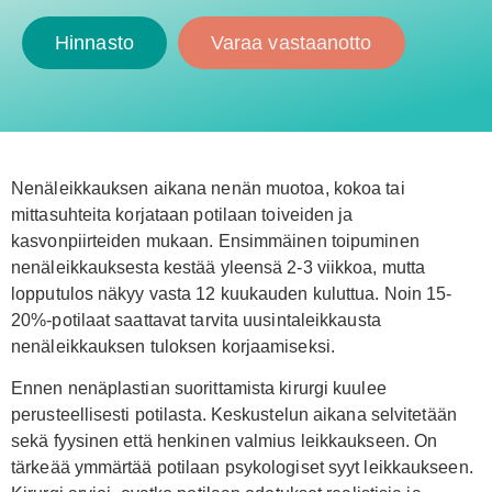
Hinnasto
Varaa vastaanotto
Nenäleikkauksen aikana nenän muotoa, kokoa tai
mittasuhteita korjataan potilaan toiveiden ja
kasvonpiirteiden mukaan. Ensimmäinen toipuminen
nenäleikkauksesta kestää yleensä 2-3 viikkoa, mutta
lopputulos näkyy vasta 12 kuukauden kuluttua. Noin 15-
20%-potilaat saattavat tarvita uusintaleikkausta
nenäleikkauksen tuloksen korjaamiseksi.
Ennen nenäplastian suorittamista kirurgi kuulee
perusteellisesti potilasta. Keskustelun aikana selvitetään
sekä fyysinen että henkinen valmius leikkaukseen. On
tärkeää ymmärtää potilaan psykologiset syyt leikkaukseen.